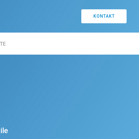
KONTAKT
TE
ile