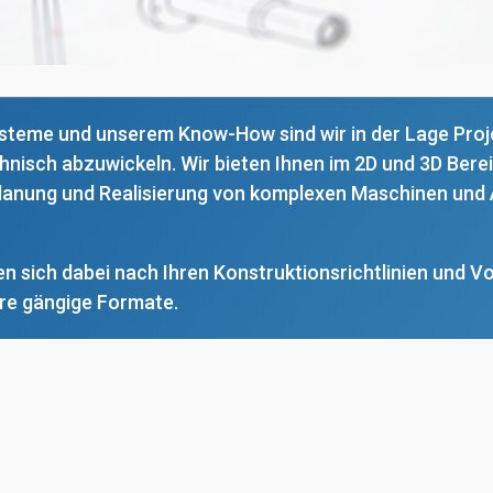
steme und unserem Know-How sind wir in der Lage Proj
isch abzuwickeln. Wir bieten Ihnen im 2D und 3D Berei
Planung und Realisierung von komplexen Maschinen und
en sich dabei nach Ihren Konstruktionsrichtlinien und 
re gängige Formate.