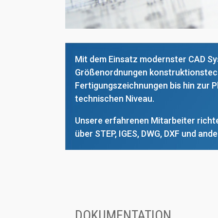
Mit dem Einsatz modernster CAD Sy
Größenordnungen konstruktionstechn
Fertigungszeichnungen bis hin zur 
technischen Niveau.
Unsere erfahrenen Mitarbeiter richt
über STEP, IGES, DWG, DXF und ande
DOKUMENTATION