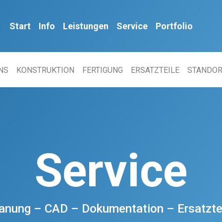
Start
Info
Leistungen
Service
Portfolio
NS
KONSTRUKTION
FERTIGUNG
ERSATZTEILE
STANDOR
Service
anung – CAD – Dokumentation – Ersatzte