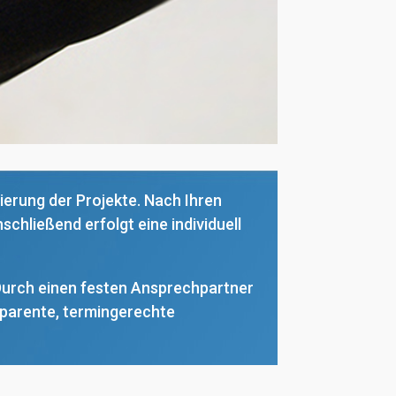
ierung der Projekte. Nach Ihren
hließend erfolgt eine individuell
Durch einen festen Ansprechpartner
sparente, termingerechte