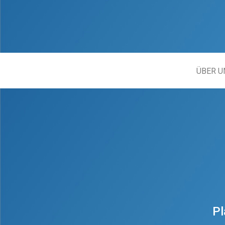
ÜBER U
Pl